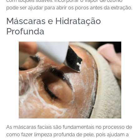
com toques suaves. Incorporar o vapor de ozônio
pode ser ajudar para abrir os poros antes da extração.
Máscaras e Hidratação
Profunda
As máscaras faciais são fundamentais no processo de
como fazer limpeza profunda de pele, pois ajudam a