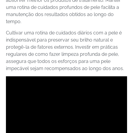
absorver melhor os produtos de tratamento. Manter
uma rotina de cuidados profundos de pele facilita a
manutenção dos resultados obtidos ao longo do
tempo.
Cultivar uma rotina de cuidados diários com a pele é
indispensável para preservar seu brilho natural e
protegê-la de fatores externos. Investir em práticas
regulares de como fazer limpeza profunda de pele,
assegura que todos os esforços para uma pele
impecável sejam recompensados ao longo dos anos.