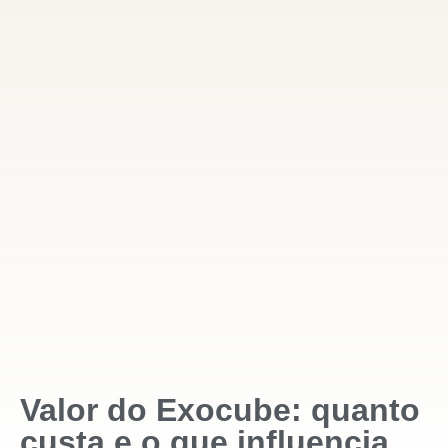
Valor do Exocube: quanto
custa e o que influencia