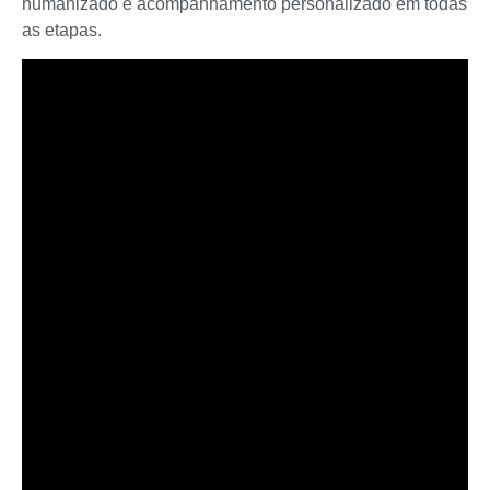
humanizado e acompanhamento personalizado em todas
as etapas.