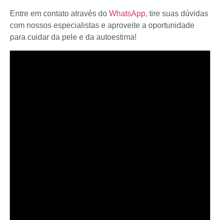
Entre em contato através do
WhatsApp
, tire suas dúvidas
com nossos especialistas e aproveite a oportunidade
para cuidar da pele e da autoestima!