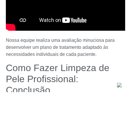
Nossa equipe realiza uma avaliação minuciosa para
desenvolver um plano de tratamento adaptado às
necessidades individuais de cada paciente.
Como Fazer Limpeza de
Pele Profissional:
Conclusão
A prática de como fazer limpeza de pele profissional é
essencial para manter a pele saudável e revitalizada.
Esse processo não só ajuda na remoção de impurezas e
células mortas, como também melhora a aparência geral