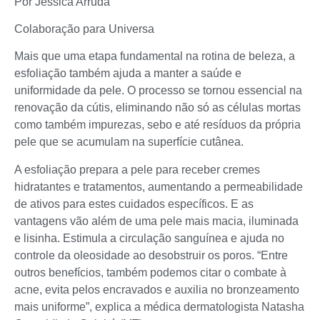
Por Jéssica Arruda
Colaboração para Universa
Mais que uma etapa fundamental na rotina de beleza, a
esfoliação também ajuda a manter a saúde e
uniformidade da pele. O processo se tornou essencial na
renovação da cútis, eliminando não só as células mortas
como também impurezas, sebo e até resíduos da própria
pele que se acumulam na superfície cutânea.
A esfoliação prepara a pele para receber cremes
hidratantes e tratamentos, aumentando a permeabilidade
de ativos para estes cuidados específicos. E as
vantagens vão além de uma pele mais macia, iluminada
e lisinha. Estimula a circulação sanguínea e ajuda no
controle da oleosidade ao desobstruir os poros. “Entre
outros benefícios, também podemos citar o combate à
acne, evita pelos encravados e auxilia no bronzeamento
mais uniforme”, explica a médica dermatologista Natasha