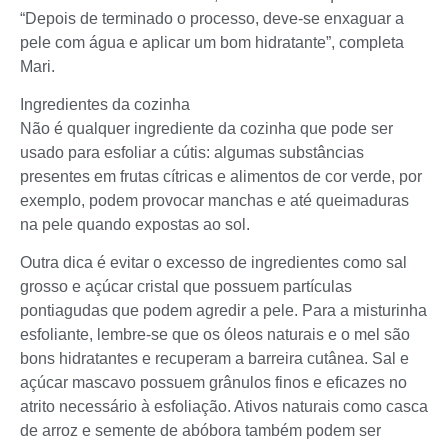
“Depois de terminado o processo, deve-se enxaguar a
pele com água e aplicar um bom hidratante”, completa
Mari.
Ingredientes da cozinha
Não é qualquer ingrediente da cozinha que pode ser
usado para esfoliar a cútis: algumas substâncias
presentes em frutas cítricas e alimentos de cor verde, por
exemplo, podem provocar manchas e até queimaduras
na pele quando expostas ao sol.
Outra dica é evitar o excesso de ingredientes como sal
grosso e açúcar cristal que possuem partículas
pontiagudas que podem agredir a pele. Para a misturinha
esfoliante, lembre-se que os óleos naturais e o mel são
bons hidratantes e recuperam a barreira cutânea. Sal e
açúcar mascavo possuem grânulos finos e eficazes no
atrito necessário à esfoliação. Ativos naturais como casca
de arroz e semente de abóbora também podem ser