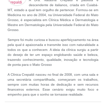
A Dra. Natasha Crepaldi é paulista e
descendente de italianos, criada em Cuiabá-
MT, estado a qual tem orgulho de pertencer. Formou-se em
Medicina no ano de 2004, na Universidade Federal do Mato
Grosso, é especialista em Clínica Médica e Dermatologia e
Mestre em Dermatologia pela Universidade Federal do Mato
Grosso.
Sempre foi muito curiosa e buscou aperfeiçoamento na área
pela qual é apaixonada e transmite isso com naturalidade a
todos os que a conhecem. A ideia da clínica surgiu a partir
do desejo de ter um espaço englobando saúde e beleza,
trazendo conhecimento, qualidade, inovação e tecnologia
de ponta para o Mato Grosso
A Clínica Crepaldi nasceu no final de 2008, com uma sala e
uma secretária compartilhada, começaram os trabalhos,
sempre com muitas horas de dedicação e sem recursos
financeiros externos. Esse cenário exigiu muito foco e
empenho para que o sonho se tornasse realidade.