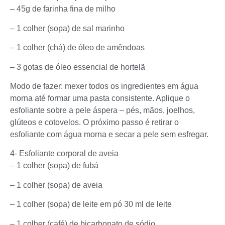
– 45g de farinha fina de milho
– 1 colher (sopa) de sal marinho
– 1 colher (chá) de óleo de amêndoas
– 3 gotas de óleo essencial de hortelã
Modo de fazer: mexer todos os ingredientes em água
morna até formar uma pasta consistente. Aplique o
esfoliante sobre a pele áspera – pés, mãos, joelhos,
glúteos e cotovelos. O próximo passo é retirar o
esfoliante com água morna e secar a pele sem esfregar.
4- Esfoliante corporal de aveia
– 1 colher (sopa) de fubá
– 1 colher (sopa) de aveia
– 1 colher (sopa) de leite em pó 30 ml de leite
– 1 colher (café) de bicarbonato de sódio