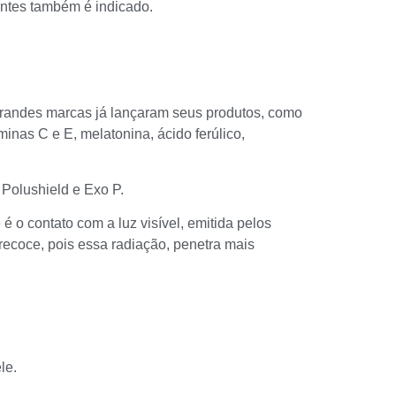
antes também é indicado.
e grandes marcas já lançaram seus produtos, como
inas C e E, melatonina, ácido ferúlico,
Polushield e Exo P.
 o contato com a luz visível, emitida pelos
recoce, pois essa radiação, penetra mais
le.