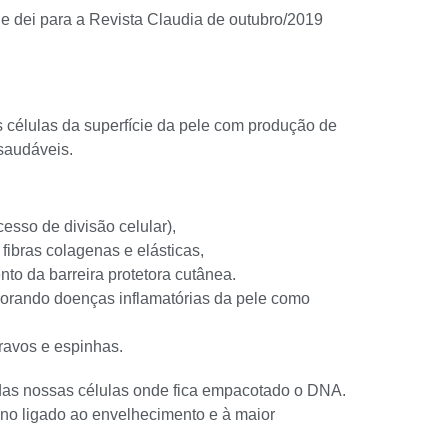
que dei para a Revista Claudia de outubro/2019
as células da superfície da pele com produção de
 saudáveis.
esso de divisão celular),
ibras colagenas e elásticas,
nto da barreira protetora cutânea.
piorando doenças inflamatórias da pele como
ravos e espinhas.
das nossas células onde fica empacotado o DNA.
no ligado ao envelhecimento e à maior