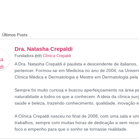
Últimos Posts
Dra. Natasha Crepaldi
em
Fundadora
Clínica Crepaldi
A Dra. Natasha Crepaldi é paulista e descendente de italianos
pertencer. Formou-se em Medicina no ano de 2004, na Univers
Clínica Médica e Dermatologia e Mestre em Dermatologia pela
Sempre foi muito curiosa e buscou aperfeiçoamento na área pe
naturalidade a todos os que a conhecem. A ideia da clínica sur
saúde e beleza, trazendo conhecimento, qualidade, inovação e
A Clínica Crepaldi nasceu no final de 2008, com uma sala e u
trabalhos, sempre com muitas horas de dedicação e sem recurs
foco e empenho para que o sonho se tornasse realidade.