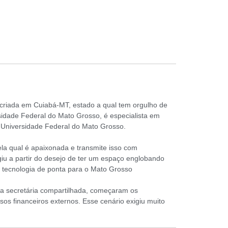
, criada em Cuiabá-MT, estado a qual tem orgulho de
idade Federal do Mato Grosso, é especialista em
 Universidade Federal do Mato Grosso.
la qual é apaixonada e transmite isso com
giu a partir do desejo de ter um espaço englobando
 tecnologia de ponta para o Mato Grosso
ma secretária compartilhada, começaram os
os financeiros externos. Esse cenário exigiu muito