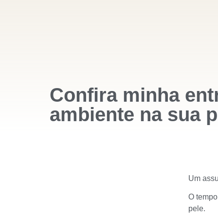
Confira minha entr
ambiente na sua p
Um assun
O tempo 
pele.