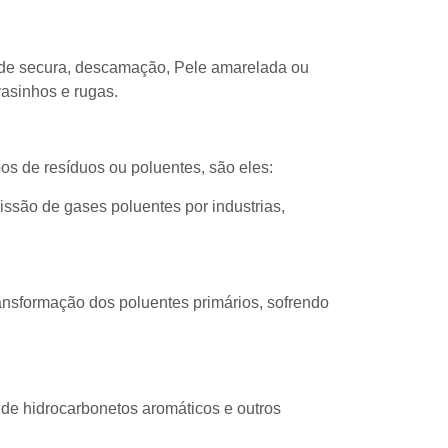
 de secura, descamação, Pele amarelada ou
vasinhos e rugas.
os de resíduos ou poluentes, são eles:
issão de gases poluentes por industrias,
ansformação dos poluentes primários, sofrendo
 de hidrocarbonetos aromáticos e outros