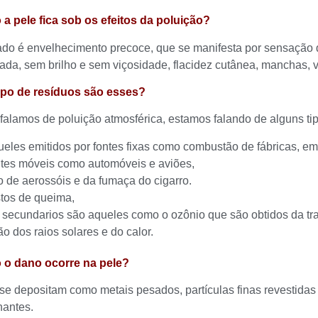
a pele fica sob os efeitos da poluição?
ado é envelhecimento precoce, que se manifesta por sensação
ada, sem brilho e sem viçosidade, flacidez cutânea, manchas, 
tipo de resíduos são esses?
alamos de poluição atmosférica, estamos falando de alguns tip
ueles emitidos por fontes fixas como combustão de fábricas, em
ntes móveis como automóveis e aviões,
o de aerossóis e da fumaça do cigarro.
stos de queima,
 secundarios são aqueles como o ozônio que são obtidos da tr
o dos raios solares e do calor.
 o dano ocorre na pele?
se depositam como metais pesados, partículas finas revestidas
nantes.