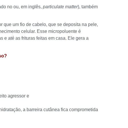
ado no ou, em inglês,
particulate matter
), também
r que um fio de cabelo, que se deposita na pele,
hecimento celular. Esse micropoluente é
e até as frituras feitas em casa. Ele gera a
sso?
eito agressor e
idratação, a barreira cutânea fica comprometida