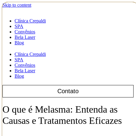
Skip to content
Clínica Crepaldi
SPA
Convênios
Bela Laser
Blog
Clínica Crepaldi
SPA
Convênios
Bela Laser
Blog
Contato
O que é Melasma: Entenda as
Causas e Tratamentos Eficazes