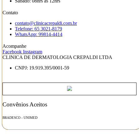
Sábado: 08hrs às 12hrs
Contato
contato@clinicacrepaldi.com.br
Telefone: 65 3021-8179
WhatsApp: 99814-4414
Acompanhe
Facebook
Instagram
CLINICA DE DERMATOLOGIA CREPALDI LTDA
CNPJ: 19.919.395/0001-59
Convênios Aceitos
BRADESCO - UNIMED