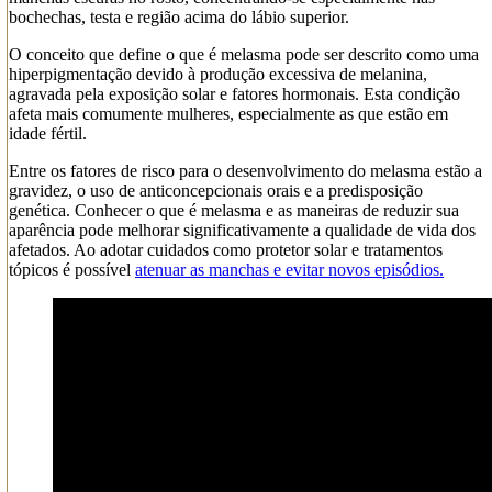
bochechas, testa e região acima do lábio superior.
O conceito que define o que é melasma pode ser descrito como uma
hiperpigmentação devido à produção excessiva de melanina,
agravada pela exposição solar e fatores hormonais. Esta condição
afeta mais comumente mulheres, especialmente as que estão em
idade fértil.
Entre os fatores de risco para o desenvolvimento do melasma estão a
gravidez, o uso de anticoncepcionais orais e a predisposição
genética. Conhecer o que é melasma e as maneiras de reduzir sua
aparência pode melhorar significativamente a qualidade de vida dos
afetados. Ao adotar cuidados como protetor solar e tratamentos
tópicos é possível
atenuar as manchas e evitar novos episódios.