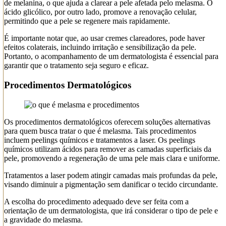
de melanina, o que ajuda a clarear a pele afetada pelo melasma. O
ácido glicólico, por outro lado, promove a renovação celular,
permitindo que a pele se regenere mais rapidamente.
É importante notar que, ao usar cremes clareadores, pode haver
efeitos colaterais, incluindo irritação e sensibilização da pele.
Portanto, o acompanhamento de um dermatologista é essencial para
garantir que o tratamento seja seguro e eficaz.
Procedimentos Dermatológicos
Os procedimentos dermatológicos oferecem soluções alternativas
para quem busca tratar o que é melasma. Tais procedimentos
incluem peelings químicos e tratamentos a laser. Os peelings
químicos utilizam ácidos para remover as camadas superficiais da
pele, promovendo a regeneração de uma pele mais clara e uniforme.
Tratamentos a laser podem atingir camadas mais profundas da pele,
visando diminuir a pigmentação sem danificar o tecido circundante.
A escolha do procedimento adequado deve ser feita com a
orientação de um dermatologista, que irá considerar o tipo de pele e
a gravidade do melasma.