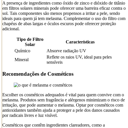
A presença de ingredientes como óxido de zinco e dióxido de titânio
em filtros solares minerais pode oferecer uma barreira eficaz contra o
sol. Tais componentes são menos propensos a irritar a pele, sendo
ideais para quem já tem melasma. Complementar o uso do filtro com
chapéus de abas largas e óculos escuros pode oferecer proteção
adicional.
Tipo de Filtro
Características
Solar
Químico
Absorve radiação UV
Reflete os raios UV, ideal para peles
Mineral
sensíveis
Recomendações de Cosméticos
Escolher os cosméticos adequados é vital para quem convive com o
melasma. Produtos sem fragrância e alérgenos minimizam o risco de
irritação, que pode aumentar o melasma. Optar por cosméticos com
antioxidantes também ajuda a proteger a pele dos danos causados
por radicais livres e luz visível.
Cosméticos que contêm ingredientes clareadores, como a