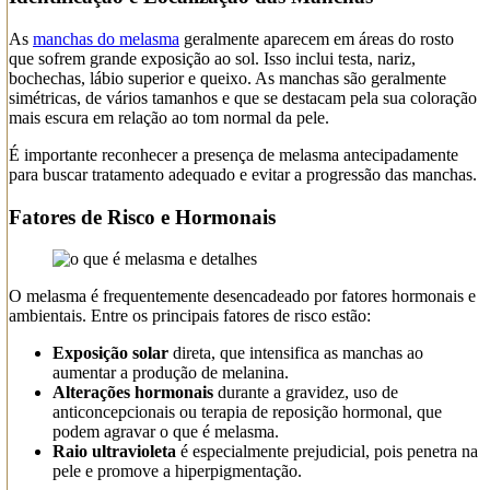
As
manchas do melasma
geralmente aparecem em áreas do rosto
que sofrem grande exposição ao sol. Isso inclui testa, nariz,
bochechas, lábio superior e queixo. As manchas são geralmente
simétricas, de vários tamanhos e que se destacam pela sua coloração
mais escura em relação ao tom normal da pele.
É importante reconhecer a presença de melasma antecipadamente
para buscar tratamento adequado e evitar a progressão das manchas.
Fatores de Risco e Hormonais
O melasma é frequentemente desencadeado por fatores hormonais e
ambientais. Entre os principais fatores de risco estão:
Exposição solar
direta, que intensifica as manchas ao
aumentar a produção de melanina.
Alterações hormonais
durante a gravidez, uso de
anticoncepcionais ou terapia de reposição hormonal, que
podem agravar o que é melasma.
Raio ultravioleta
é especialmente prejudicial, pois penetra na
pele e promove a hiperpigmentação.