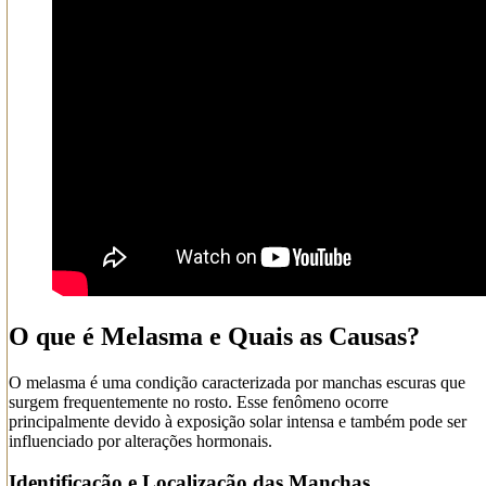
O que é Melasma e Quais as Causas?
O melasma é uma condição caracterizada por manchas escuras que
surgem frequentemente no rosto. Esse fenômeno ocorre
principalmente devido à exposição solar intensa e também pode ser
influenciado por alterações hormonais.
Identificação e Localização das Manchas