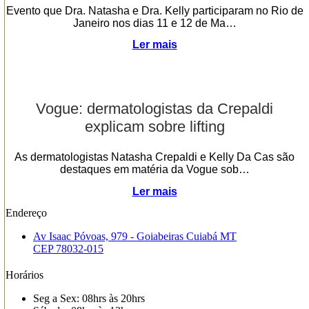
Evento que Dra. Natasha e Dra. Kelly participaram no Rio de
Janeiro nos dias 11 e 12 de Ma…
Ler mais
Vogue: dermatologistas da Crepaldi
explicam sobre lifting
As dermatologistas Natasha Crepaldi e Kelly Da Cas são
destaques em matéria da Vogue sob…
Ler mais
Endereço
Av Isaac Póvoas, 979 - Goiabeiras Cuiabá MT
CEP 78032-015
Horários
Seg a Sex: 08hrs às 20hrs