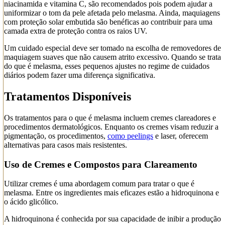
niacinamida e vitamina C, são recomendados pois podem ajudar a
uniformizar o tom da pele afetada pelo melasma. Ainda, maquiagens
com proteção solar embutida são benéficas ao contribuir para uma
camada extra de proteção contra os raios UV.
Um cuidado especial deve ser tomado na escolha de removedores de
maquiagem suaves que não causem atrito excessivo. Quando se trata
do que é melasma, esses pequenos ajustes no regime de cuidados
diários podem fazer uma diferença significativa.
Tratamentos Disponíveis
Os tratamentos para o que é melasma incluem cremes clareadores e
procedimentos dermatológicos. Enquanto os cremes visam reduzir a
pigmentação, os procedimentos,
como peelings
e laser, oferecem
alternativas para casos mais resistentes.
Uso de Cremes e Compostos para Clareamento
Utilizar cremes é uma abordagem comum para tratar o que é
melasma. Entre os ingredientes mais eficazes estão a hidroquinona e
o ácido glicólico.
A hidroquinona é conhecida por sua capacidade de inibir a produção