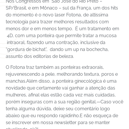
Nos Congressos em São José do Rio Preto –
SP/Brasil, e em Mônaco – sul da França, um dos hits
do momento é o novo laser Fotona, de altíssima
tecnologia para trazer melhores resultados com
menos dor e em menos tempo. É um tratamento em
4D, com uma ponteira que permite tratar a mucosa
intraoral, fazendo uma contração, inclusive da
“gordura de bichat”, dando um up na bochecha,
assunto dos editorias de beleza.
O Fotona traz também as ponteiras extraorais,
rejuvenescendo a pele, melhorando textura, poros e
manchas.Além disso, a ponteira ginecológica é uma
novidade que certamente vai ganhar a atenção das
mulheres, afinal elas estão cada vez mais cuidadas,
porém inseguras com a sua região genital.—Caso você
tenha alguma dúvida, deixe seu comentário logo
abaixo que eu respondo rapidinho.E não esqueça de
se inscrever em nossa newsletter para se manter