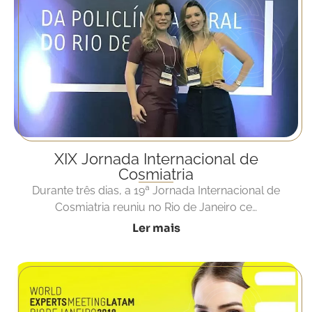
XIX Jornada Internacional de
Cosmiatria
Durante três dias, a 19ª Jornada Internacional de
Cosmiatria reuniu no Rio de Janeiro ce…
Ler mais