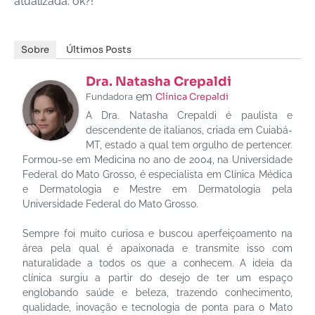
atualizada. ok?!
Sobre
Últimos Posts
Dra. Natasha Crepaldi
em
Clínica Crepaldi
Fundadora
A Dra. Natasha Crepaldi é paulista e
descendente de italianos, criada em Cuiabá-
MT, estado a qual tem orgulho de pertencer.
Formou-se em Medicina no ano de 2004, na Universidade
Federal do Mato Grosso, é especialista em Clínica Médica
e Dermatologia e Mestre em Dermatologia pela
Universidade Federal do Mato Grosso.
Sempre foi muito curiosa e buscou aperfeiçoamento na
área pela qual é apaixonada e transmite isso com
naturalidade a todos os que a conhecem. A ideia da
clínica surgiu a partir do desejo de ter um espaço
englobando saúde e beleza, trazendo conhecimento,
qualidade, inovação e tecnologia de ponta para o Mato