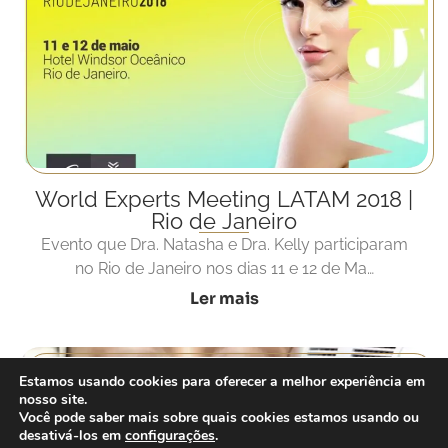
World Experts Meeting LATAM 2018 |
Rio de Janeiro
Evento que Dra. Natasha e Dra. Kelly participaram
no Rio de Janeiro nos dias 11 e 12 de Ma…
Ler mais
Estamos usando cookies para oferecer a melhor experiência em
nosso site.
Você pode saber mais sobre quais cookies estamos usando ou
desativá-los em
configurações
.