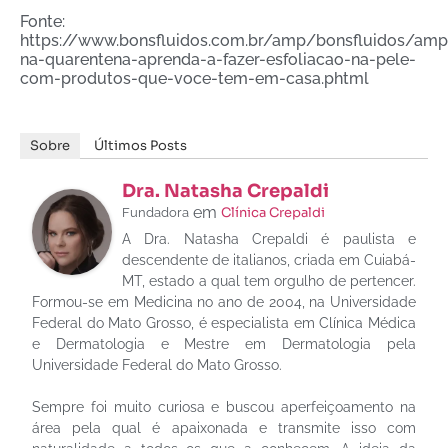
Fonte:
https://www.bonsfluidos.com.br/amp/bonsfluidos/amp
na-quarentena-aprenda-a-fazer-esfoliacao-na-pele-
com-produtos-que-voce-tem-em-casa.phtml
Sobre
Últimos Posts
Dra. Natasha Crepaldi
em
Clínica Crepaldi
Fundadora
A Dra. Natasha Crepaldi é paulista e
descendente de italianos, criada em Cuiabá-
MT, estado a qual tem orgulho de pertencer.
Formou-se em Medicina no ano de 2004, na Universidade
Federal do Mato Grosso, é especialista em Clínica Médica
e Dermatologia e Mestre em Dermatologia pela
Universidade Federal do Mato Grosso.
Sempre foi muito curiosa e buscou aperfeiçoamento na
área pela qual é apaixonada e transmite isso com