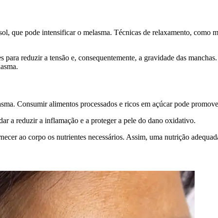
sol, que pode intensificar o melasma. Técnicas de relaxamento, como m
es para reduzir a tensão e, consequentemente, a gravidade das manchas.
lasma.
asma. Consumir alimentos processados e ricos em açúcar pode promove
ar a reduzir a inflamação e a proteger a pele do dano oxidativo.
 fornecer ao corpo os nutrientes necessários. Assim, uma nutrição adequa