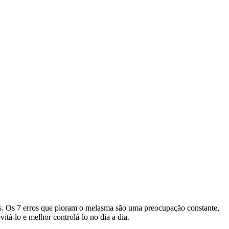
as. Os 7 erros que pioram o melasma são uma preocupação constante,
tá-lo e melhor controlá-lo no dia a dia.