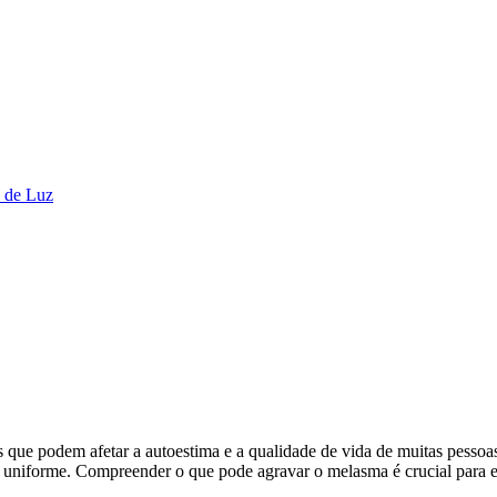
s de Luz
 que podem afetar a autoestima e a qualidade de vida de muitas pesso
uniforme. Compreender o que pode agravar o melasma é crucial para evi