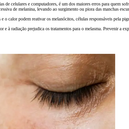
telas de celulares e computadores, é um dos maiores erros para quem so
xcessiva de melanina, levando ao surgimento ou piora das manchas escur
 e o calor podem reativar os melanócitos, células responsáveis pela pig
lor e à radiação prejudica os tratamentos para o melasma. Prevenir a 