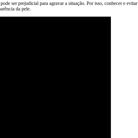
pode ser prejudicial para agravar a situação. Por isso, conhecer e evi
arência da pele.