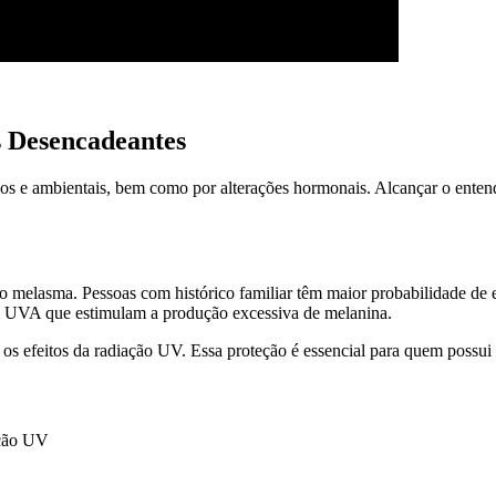
 Desencadeantes
os e ambientais, bem como por alterações hormonais. Alcançar o entend
do melasma. Pessoas com histórico familiar têm maior probabilidade de 
os UVA que estimulam a produção excessiva de melanina.
r os efeitos da radiação UV. Essa proteção é essencial para quem possui
ação UV