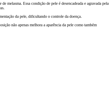
fre de melasma. Essa condição de pele é desencadeada e agravada pela
as.
mentação da pele, dificultando o controle da doença.
exposição não apenas melhora a aparência da pele como também