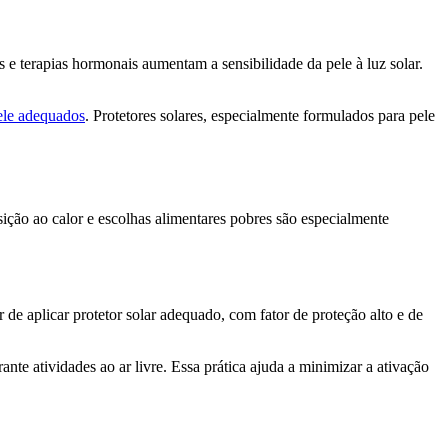
e terapias hormonais aumentam a sensibilidade da pele à luz solar.
ele adequados
. Protetores solares, especialmente formulados para pele
sição ao calor e escolhas alimentares pobres são especialmente
 de aplicar protetor solar adequado, com fator de proteção alto e de
nte atividades ao ar livre. Essa prática ajuda a minimizar a ativação