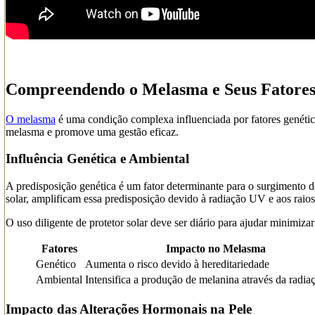
Compreendendo o Melasma e Seus Fatores
O melasma
é uma condição complexa influenciada por fatores genétic
melasma e promove uma gestão eficaz.
Influência Genética e Ambiental
A predisposição genética é um fator determinante para o surgimento 
solar, amplificam essa predisposição devido à radiação UV e aos rai
O uso diligente de protetor solar deve ser diário para ajudar minimiza
Fatores
Impacto no Melasma
Genético
Aumenta o risco devido à hereditariedade
Ambiental
Intensifica a produção de melanina através da radi
Impacto das Alterações Hormonais na Pele