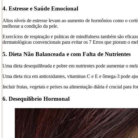
4. Estresse e Saúde Emocional
Altos níveis de estresse levam ao aumento de hormônios como o corti
melhorar a condição da pele.
Exercícios de respiração e práticas de mindfulness também são eficaz
dermatológicas convencionais para evitar os 7 Erros que pioram o me
5. Dieta Não Balanceada e com Falta de Nutrientes
Uma dieta desequilibrada e pobre em nutrientes pode aumentar o mel
Uma dieta rica em antioxidantes, vitaminas C e E e ômega-3 pode ajud
Incluir frutas, vegetais e peixes na alimentação diária é crucial para
6. Desequilíbrio Hormonal