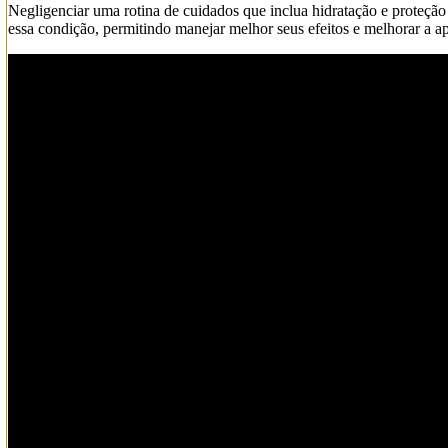
Negligenciar uma rotina de cuidados que inclua hidratação e proteção 
essa condição, permitindo manejar melhor seus efeitos e melhorar a ap