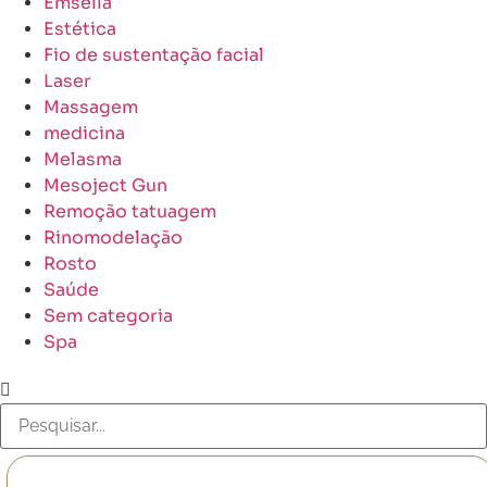
Emsella
Estética
Fio de sustentação facial
Laser
Massagem
medicina
Melasma
Mesoject Gun
Remoção tatuagem
Rinomodelação
Rosto
Saúde
Sem categoria
Spa