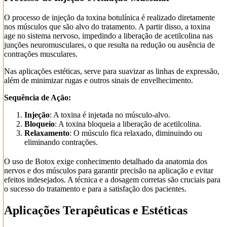
O processo de injeção da toxina botulínica é realizado diretamente
nos músculos que são alvo do tratamento. A partir disso, a toxina
age no sistema nervoso, impedindo a liberação de acetilcolina nas
junções neuromusculares, o que resulta na redução ou ausência de
contrações musculares.
Nas aplicações estéticas, serve para suavizar as linhas de expressão,
além de minimizar rugas e outros sinais de envelhecimento.
Sequência de Ação:
Injeção
: A toxina é injetada no músculo-alvo.
Bloqueio
: A toxina bloqueia a liberação de acetilcolina.
Relaxamento
: O músculo fica relaxado, diminuindo ou
eliminando contrações.
O uso de Botox exige conhecimento detalhado da anatomia dos
nervos e dos músculos para garantir precisão na aplicação e evitar
efeitos indesejados. A técnica e a dosagem corretas são cruciais para
o sucesso do tratamento e para a satisfação dos pacientes.
Aplicações Terapêuticas e Estéticas