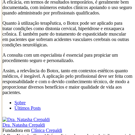
A eficácia, em termos de resultados temporários, é geralmente bem
documentada, com inúmeros estudos clínicos apoiando o uso seguro
quando administrado por profissionais qualificados.
Quanto à utilização terapêutica, o Botox pode ser aplicado para
tratar condições como distonia cervical, hiperidrose e enxaqueca
crônica. É também parte do tratamento de espasticidade muscular
em pacientes que sofreram acidentes vasculares cerebrais ou outras
condições neurológicas.
A consulta com um especialista é essencial para propiciar um
procedimento seguro e personalizado.
Assim, a relevância do Botox, tanto em contextos estéticos quanto
médicos, é inegável. A aplicação pelo profissional deve ser feita com
responsabilidade e com o devido conhecimento técnico, de modo a
proporcionar diversos benefícios e maior qualidade de vida aos
pacientes.
Sobre
Últimos Posts
Dra. Natasha Crepaldi
Fundadora
em
Clínica Crepaldi