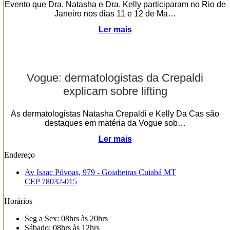
Evento que Dra. Natasha e Dra. Kelly participaram no Rio de
Janeiro nos dias 11 e 12 de Ma…
Ler mais
Vogue: dermatologistas da Crepaldi
explicam sobre lifting
As dermatologistas Natasha Crepaldi e Kelly Da Cas são
destaques em matéria da Vogue sob…
Ler mais
Endereço
Av Isaac Póvoas, 979 - Goiabeiras Cuiabá MT
CEP 78032-015
Horários
Seg a Sex: 08hrs às 20hrs
Sábado: 08hrs às 12hrs