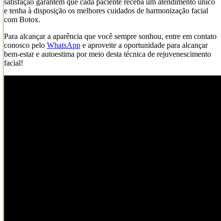
satisfação garantem que cada paciente receba um atendimento único
e tenha à disposição os melhores cuidados de harmonização facial
com Botox.
Para alcançar a aparência que você sempre sonhou, entre em contato
conosco pelo
WhatsApp
e aproveite a oportunidade para alcançar
bem-estar e autoestima por meio desta técnica de rejuvenescimento
facial!