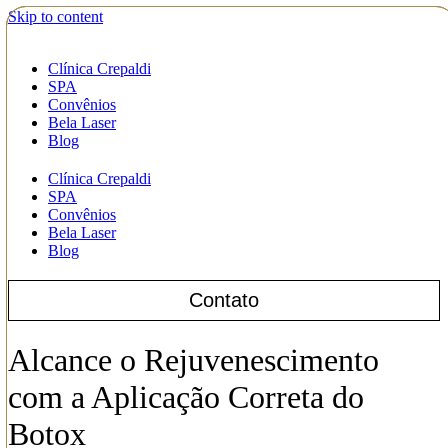
Skip to content
Clínica Crepaldi
SPA
Convênios
Bela Laser
Blog
Clínica Crepaldi
SPA
Convênios
Bela Laser
Blog
Contato
Alcance o Rejuvenescimento
com a Aplicação Correta do
Botox