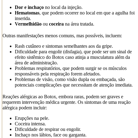
Dor e inchaço
no local da injeção.
Hematomas
, que podem ocorrer no local em que a agulha foi
inserida.
Vermelhidão
ou
coceira
na área tratada.
Outras manifestações menos comuns, mas possíveis, incluem:
Rash cutâneo e sintomas semelhantes aos da gripe.
Dificuldade para engolir (disfagia), que pode ser um sinal de
efeito sistêmico do Botox caso atinja a musculatura além da
área de administração.
Problemas respiratórios, que podem surgir se os músculos
responsáveis pela respiração forem afetados.
Problemas de visão, como visão dupla ou embaçada, são
potenciais complicações que necessitam de atenção imediata.
Reações alérgicas ao Botox, embora raras, podem ser graves e
requerem intervenção médica urgente. Os sintomas de uma reação
alérgica podem incluir:
Erupções na pele.
Coceira intensa.
Dificuldade de respirar ou engolir.
Inchaço nos lábios, face ou garganta.