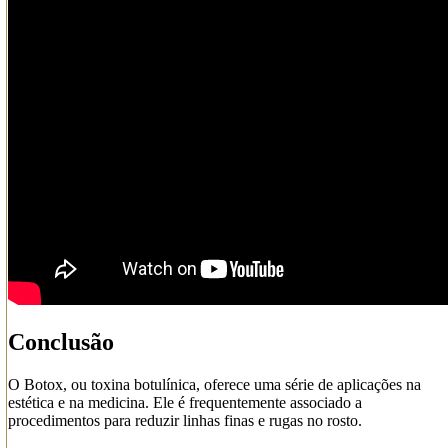
Conclusão
O Botox, ou toxina botulínica, oferece uma série de aplicações na
estética e na medicina. Ele é frequentemente associado a
procedimentos para reduzir linhas finas e rugas no rosto.