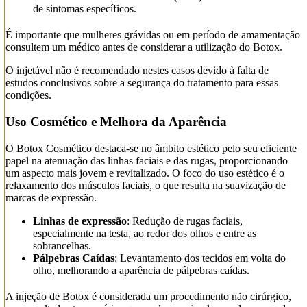
de sintomas específicos.
É importante que mulheres grávidas ou em período de amamentação
consultem um médico antes de considerar a utilização do Botox.
O injetável não é recomendado nestes casos devido à falta de
estudos conclusivos sobre a segurança do tratamento para essas
condições.
Uso Cosmético e Melhora da Aparência
O Botox Cosmético destaca-se no âmbito estético pelo seu eficiente
papel na atenuação das linhas faciais e das rugas, proporcionando
um aspecto mais jovem e revitalizado. O foco do uso estético é o
relaxamento dos músculos faciais, o que resulta na suavização de
marcas de expressão.
Linhas de expressão
: Redução de rugas faciais,
especialmente na testa, ao redor dos olhos e entre as
sobrancelhas.
Pálpebras Caídas
: Levantamento dos tecidos em volta do
olho, melhorando a aparência de pálpebras caídas.
A injeção de Botox é considerada um procedimento não cirúrgico,