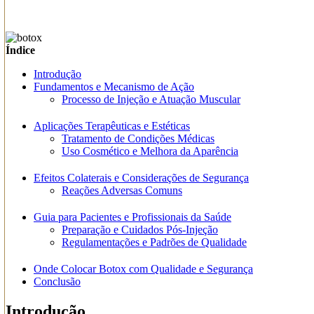
Índice
Introdução
Fundamentos e Mecanismo de Ação
Processo de Injeção e Atuação Muscular
Aplicações Terapêuticas e Estéticas
Tratamento de Condições Médicas
Uso Cosmético e Melhora da Aparência
Efeitos Colaterais e Considerações de Segurança
Reações Adversas Comuns
Guia para Pacientes e Profissionais da Saúde
Preparação e Cuidados Pós-Injeção
Regulamentações e Padrões de Qualidade
Onde Colocar Botox com Qualidade e Segurança
Conclusão
Introdução