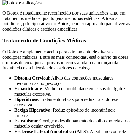
O Botox é notadamente reconhecido por suas aplicações tanto em
tratamentos médicos quanto para melhorias estéticas. A toxina
botulínica, princípio ativo do Botox, tem uso aprovado para diversas
condições clínicas e estéticas específicas.
Tratamento de Condições Médicas
O Botox é amplamente aceito para o tratamento de diversas
condições médicas. Entre as mais conhecidas, está o alívio de dores
crônicas de enxaqueca, pois as injeções ajudam na redução da
frequência e da intensidade das dores de cabeça.
Distonia Cervical
: Alívio das contrações musculares
involuntárias no pescoço.
Espasticidade
: Melhora da mobilidade em casos de rigidez
muscular excessiva.
Hiperidrose
: Tratamento eficaz para reduzir a sudorese
excessiva.
Bexiga Hiperativa
: Reduz episódios de incontinência
urinária.
Estrabismo
: Corrige o desalinhamento dos olhos ao relaxar o
músculo ocular envolvido.
Esclerose Lateral Amiotrófica (ALS)
: Auxilia no controle