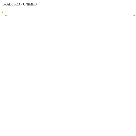
BRADESCO - UNIMED