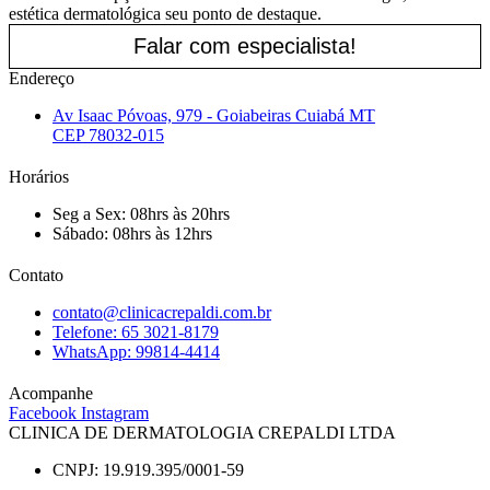
estética dermatológica seu ponto de destaque.
Falar com especialista!
Endereço
Av Isaac Póvoas, 979 - Goiabeiras Cuiabá MT
CEP 78032-015
Horários
Seg a Sex: 08hrs às 20hrs
Sábado: 08hrs às 12hrs
Contato
contato@clinicacrepaldi.com.br
Telefone: 65 3021-8179
WhatsApp: 99814-4414
Acompanhe
Facebook
Instagram
CLINICA DE DERMATOLOGIA CREPALDI LTDA
CNPJ: 19.919.395/0001-59