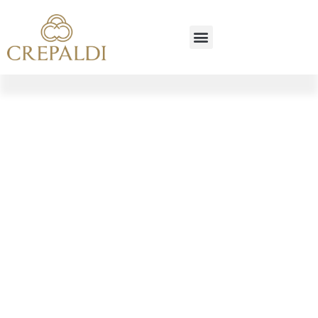
Agendar meu horário