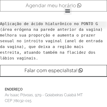
Agendar meu horário
Aplicação de ácido hialurônico no PONTO G 
(área erógena na parede anterior da vagina) 
melhora sua proporção e aumenta o prazer 
sexual no introito vaginal (anel de entrada 
da vagina), que deixa a região mais 
estreita, atuando também na flacidez dos 
lábios vaginais. 
Falar com especialista!
ENDEREÇO
Av Isaac Póvoas, 979 - Goiabeiras Cuiabá MT
CEP 78032-015