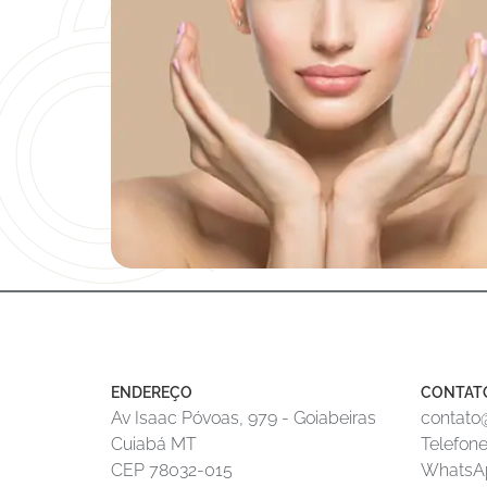
ENDEREÇO
CONTAT
Av Isaac Póvoas, 979 - Goiabeiras
contato@
Cuiabá MT
Telefone
CEP 78032-015
WhatsAp