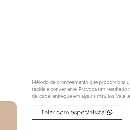
Método de bronzeamento que proporciona um
rápida e conveniente. Provoca um resultado n
delicada, entregue em alguns minutos. Vale l
Falar com especialista!