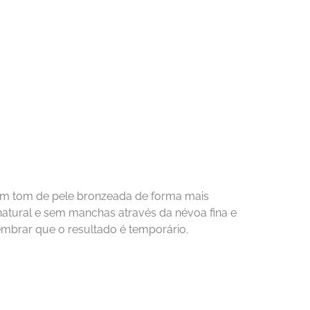
 tom de pele bronzeada de forma mais 
atural e sem manchas através da névoa fina e 
embrar que o resultado é temporário.