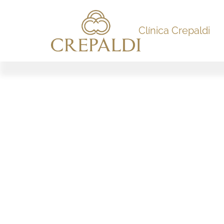
Clínica Crepaldi
Agendar meu horário