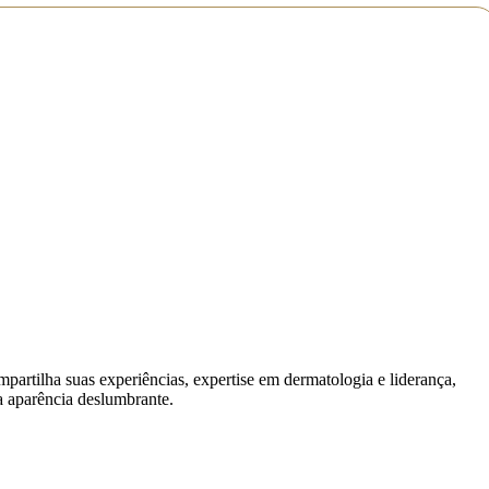
artilha suas experiências, expertise em dermatologia e liderança,
a aparência deslumbrante.