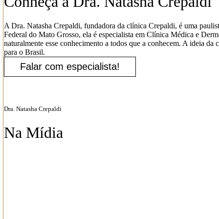
Conheça a Dra. Natasha Crepaldi
A Dra. Natasha Crepaldi, fundadora da clínica Crepaldi, é uma pauli
Federal do Mato Grosso, ela é especialista em Clínica Médica e Derm
naturalmente esse conhecimento a todos que a conhecem. A ideia da c
para o Brasil.
Falar com especialista!
Dra. Natasha Crepaldi
Na Mídia