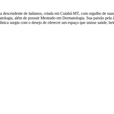
sta descendente de italianos, criada em Cuiabá-MT, com orgulho de su
atologia, além de possuir Mestrado em Dermatologia. Sua paixão pela á
línica surgiu com o desejo de oferecer um espaço que unisse saúde, be