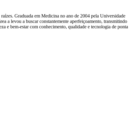
as raízes. Graduada em Medicina no ano de 2004 pela Universidade
rea a levou a buscar constantemente aperfeiçoamento, transmitindo
leza e bem-estar com conhecimento, qualidade e tecnologia de ponta