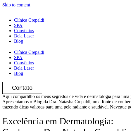
Skip to content
Clínica Crepaldi
SPA
Convênios
Bela Laser
Blog
Clínica Crepaldi
SPA
Convênios
Bela Laser
Blog
Contato
Aqui compartilho os meus segredos de vida e dermatologia para uma p
Apresentamos o Blog da Dra. Natasha Crepaldi, uma fonte de conhecim
trazendo dicas valiosas para uma pele radiante e saudável. Navegue 
Excelência em Dermatologia: