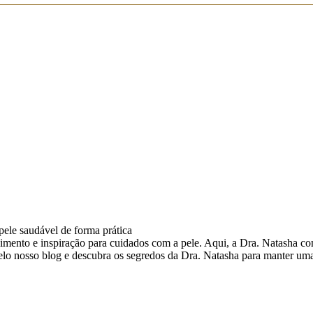
ele saudável de forma prática
ento e inspiração para cuidados com a pele. Aqui, a Dra. Natasha comp
pelo nosso blog e descubra os segredos da Dra. Natasha para manter um