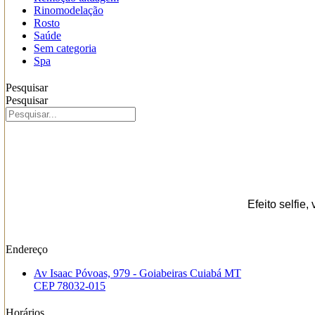
Rinomodelação
Rosto
Saúde
Sem categoria
Spa
Pesquisar
Pesquisar
Efeito selfie
Endereço
Av Isaac Póvoas, 979 - Goiabeiras Cuiabá MT
CEP 78032-015
Horários