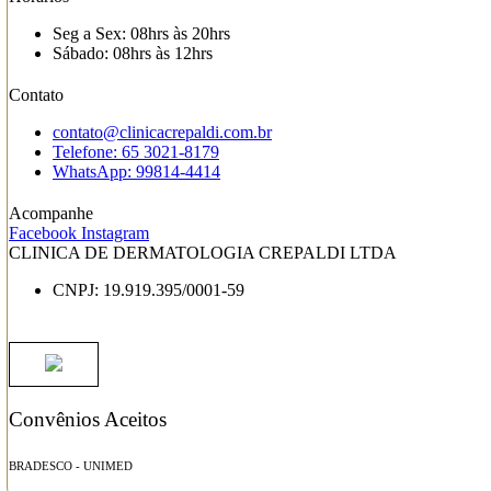
Seg a Sex: 08hrs às 20hrs
Sábado: 08hrs às 12hrs
Contato
contato@clinicacrepaldi.com.br
Telefone: 65 3021-8179
WhatsApp: 99814-4414
Acompanhe
Facebook
Instagram
CLINICA DE DERMATOLOGIA CREPALDI LTDA
CNPJ: 19.919.395/0001-59
Convênios Aceitos
BRADESCO - UNIMED