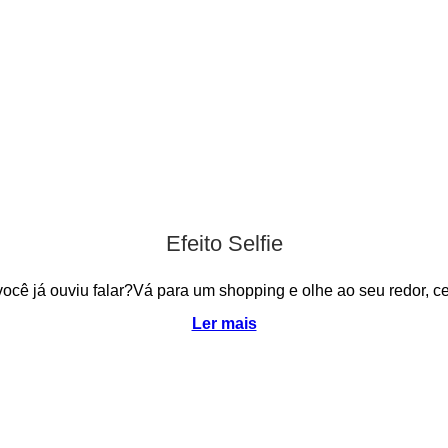
Efeito Selfie
, você já ouviu falar?Vá para um shopping e olhe ao seu redor
Ler mais