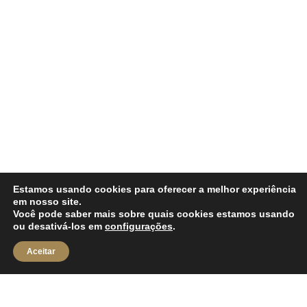
Estamos usando cookies para oferecer a melhor experiência
em nosso site.
Você pode saber mais sobre quais cookies estamos usando
ou desativá-los em
configurações
.
Aceitar
Aqui compartilho os meus 