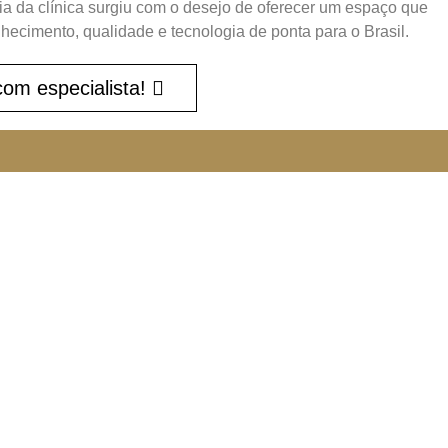
a da clínica surgiu com o desejo de oferecer um espaço que
ecimento, qualidade e tecnologia de ponta para o Brasil.
com especialista!
Dra. Natasha Crepaldi
Na Mídia