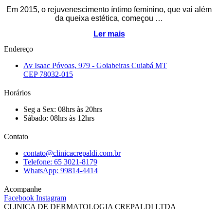
Em 2015, o rejuvenescimento íntimo feminino, que vai além
da queixa estética, começou …
Ler mais
Endereço
Av Isaac Póvoas, 979 - Goiabeiras Cuiabá MT
CEP 78032-015
Horários
Seg a Sex: 08hrs às 20hrs
Sábado: 08hrs às 12hrs
Contato
contato@clinicacrepaldi.com.br
Telefone: 65 3021-8179
WhatsApp: 99814-4414
Acompanhe
Facebook
Instagram
CLINICA DE DERMATOLOGIA CREPALDI LTDA