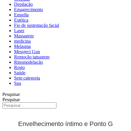
Depilação
Emagrecimento
Emsella
Estética
Fio de sustentação facial
Laser
Massagem
medicina
Melasma
Mesoject Gun
Remoção tatuagem
Rinomodelação
Rosto
Saúde
Sem categoria
Spa
Pesquisar
Pesquisar
Envelhecimento íntimo e Ponto G