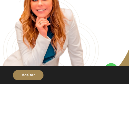
Aceitar
.