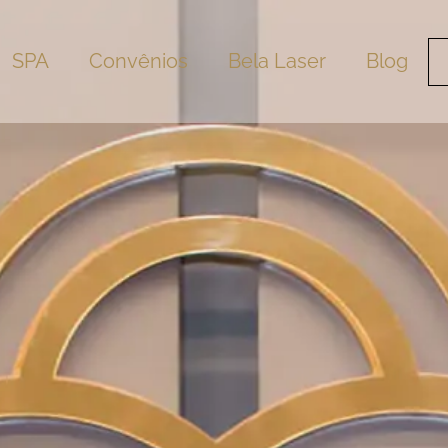
SPA
Convênios
Bela Laser
Blog