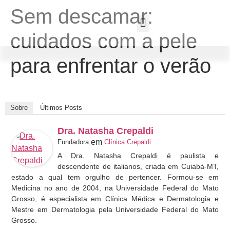
Sem descamar:
cuidados com a pele
Clínica Crepaldi
Bela Laser
para enfrentar o verão
Sobre
Últimos Posts
Dra. Natasha Crepaldi
em
Fundadora
Clínica Crepaldi
A Dra. Natasha Crepaldi é paulista e
descendente de italianos, criada em Cuiabá-MT,
estado a qual tem orgulho de pertencer. Formou-se em
Medicina no ano de 2004, na Universidade Federal do Mato
Grosso, é especialista em Clínica Médica e Dermatologia e
Mestre em Dermatologia pela Universidade Federal do Mato
Grosso.