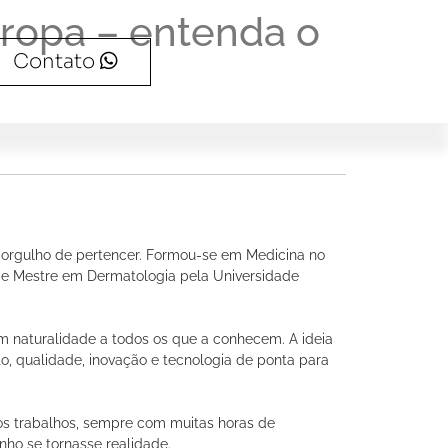
uropa – entenda o
Contato
m orgulho de pertencer. Formou-se em Medicina no
a e Mestre em Dermatologia pela Universidade
m naturalidade a todos os que a conhecem. A ideia
o, qualidade, inovação e tecnologia de ponta para
os trabalhos, sempre com muitas horas de
nho se tornasse realidade.