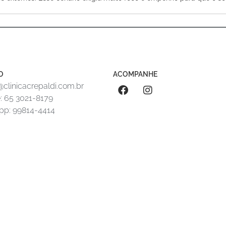
O
ACOMPANHE
clinicacrepaldi.com.br
: 65 3021-8179
p: 99814-4414