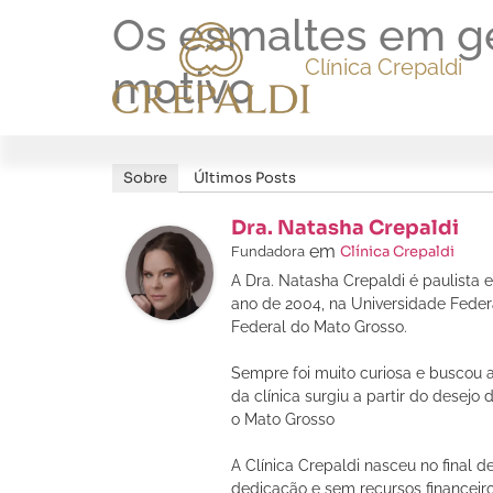
Os esmaltes em ge
Clínica Crepaldi
motivo
Sobre
Últimos Posts
Dra. Natasha Crepaldi
em
Clínica Crepaldi
Fundadora
A Dra. Natasha Crepaldi é paulista
ano de 2004, na Universidade Feder
Federal do Mato Grosso.
Sempre foi muito curiosa e buscou 
da clínica surgiu a partir do desej
o Mato Grosso
A Clínica Crepaldi nasceu no final
dedicação e sem recursos financeiro