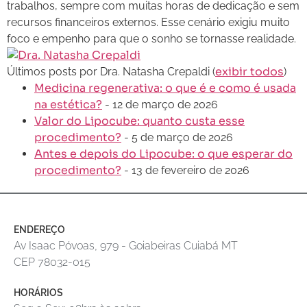
trabalhos, sempre com muitas horas de dedicação e sem
recursos financeiros externos. Esse cenário exigiu muito
foco e empenho para que o sonho se tornasse realidade.
exibir todos
Últimos posts por Dra. Natasha Crepaldi
(
)
Medicina regenerativa: o que é e como é usada
na estética?
- 12 de março de 2026
Valor do Lipocube: quanto custa esse
procedimento?
- 5 de março de 2026
Antes e depois do Lipocube: o que esperar do
procedimento?
- 13 de fevereiro de 2026
ENDEREÇO
Av Isaac Póvoas, 979 - Goiabeiras Cuiabá MT
CEP 78032-015
HORÁRIOS