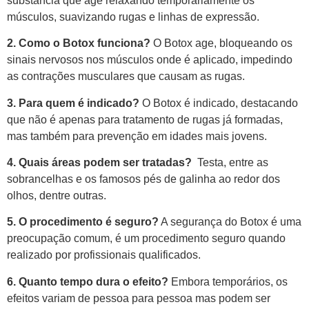
substância que age relaxando temporariamente os
músculos, suavizando rugas e linhas de expressão.
2. Como o Botox funciona?
O Botox age, bloqueando os
sinais nervosos nos músculos onde é aplicado, impedindo
as contrações musculares que causam as rugas.
3. Para quem é indicado?
O Botox é indicado, destacando
que não é apenas para tratamento de rugas já formadas,
mas também para prevenção em idades mais jovens.
4. Quais áreas podem ser tratadas?
Testa, entre as
sobrancelhas e os famosos pés de galinha ao redor dos
olhos, dentre outras.
5. O procedimento é seguro?
A segurança do Botox é uma
preocupação comum, é um procedimento seguro quando
realizado por profissionais qualificados.
6. Quanto tempo dura o efeito?
Embora temporários, os
efeitos variam de pessoa para pessoa mas podem ser