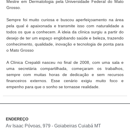
Mestre em Dermatologia pela Universidade Federal do Mato
Grosso.
Sempre foi muito curiosa e buscou aperfeiçoamento na área
pela qual é apaixonada e transmite isso com naturalidade a
todos os que a conhecem. A ideia da clínica surgiu a partir do
desejo de ter um espaço englobando saúde e beleza, trazendo
conhecimento, qualidade, inovação e tecnologia de ponta para
o Mato Grosso
A Clínica Crepaldi nasceu no final de 2008, com uma sala e
uma secretária compartilhada, começaram os trabalhos,
sempre com muitas horas de dedicação e sem recursos
financeiros externos. Esse cenário exigiu muito foco e
empenho para que o sonho se tornasse realidade.
ENDEREÇO
Av Isaac Póvoas, 979 - Goiabeiras Cuiabá MT