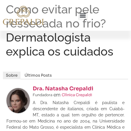
Como evitar pele
ressecada no frio?
Dermatologista
explica os cuidados
Sobre
Últimos Posts
Dra. Natasha Crepaldi
em
Clínica Crepaldi
Fundadora
A Dra. Natasha Crepaldi é paulista e
descendente de italianos, criada em Cuiabá-
MT, estado a qual tem orgulho de pertencer.
Formou-se em Medicina no ano de 2004, na Universidade
Federal do Mato Grosso, é especialista em Clínica Médica e