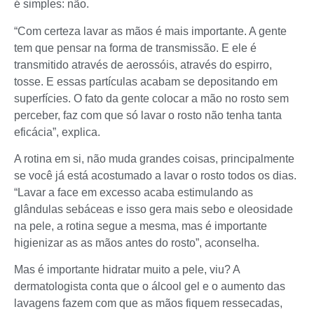
é simples: não.
“Com certeza lavar as mãos é mais importante. A gente
tem que pensar na forma de transmissão. E ele é
transmitido através de aerossóis, através do espirro,
tosse. E essas partículas acabam se depositando em
superfícies. O fato da gente colocar a mão no rosto sem
perceber, faz com que só lavar o rosto não tenha tanta
eficácia”, explica.
A rotina em si, não muda grandes coisas, principalmente
se você já está acostumado a lavar o rosto todos os dias.
“Lavar a face em excesso acaba estimulando as
glândulas sebáceas e isso gera mais sebo e oleosidade
na pele, a rotina segue a mesma, mas é importante
higienizar as as mãos antes do rosto”, aconselha.
Mas é importante hidratar muito a pele, viu? A
dermatologista conta que o álcool gel e o aumento das
lavagens fazem com que as mãos fiquem ressecadas,