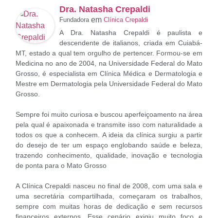
Dra. Natasha Crepaldi
em
Fundadora
Clínica Crepaldi
A Dra. Natasha Crepaldi é paulista e
descendente de italianos, criada em Cuiabá-
MT, estado a qual tem orgulho de pertencer. Formou-se em
Medicina no ano de 2004, na Universidade Federal do Mato
Grosso, é especialista em Clínica Médica e Dermatologia e
Mestre em Dermatologia pela Universidade Federal do Mato
Grosso.
Sempre foi muito curiosa e buscou aperfeiçoamento na área
pela qual é apaixonada e transmite isso com naturalidade a
todos os que a conhecem. A ideia da clínica surgiu a partir
do desejo de ter um espaço englobando saúde e beleza,
trazendo conhecimento, qualidade, inovação e tecnologia
de ponta para o Mato Grosso
A Clínica Crepaldi nasceu no final de 2008, com uma sala e
uma secretária compartilhada, começaram os trabalhos,
sempre com muitas horas de dedicação e sem recursos
financeiros externos. Esse cenário exigiu muito foco e