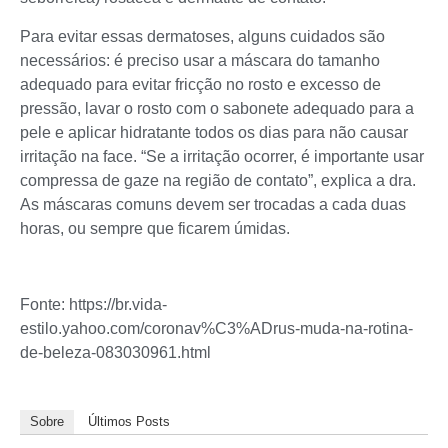
Para evitar essas dermatoses, alguns cuidados são
necessários: é preciso usar a máscara do tamanho
adequado para evitar fricção no rosto e excesso de
pressão, lavar o rosto com o sabonete adequado para a
pele e aplicar hidratante todos os dias para não causar
irritação na face. “Se a irritação ocorrer, é importante usar
compressa de gaze na região de contato”, explica a dra.
As máscaras comuns devem ser trocadas a cada duas
horas, ou sempre que ficarem úmidas.
Fonte: https://br.vida-
estilo.yahoo.com/coronav%C3%ADrus-muda-na-rotina-
de-beleza-083030961.html
Sobre
Últimos Posts