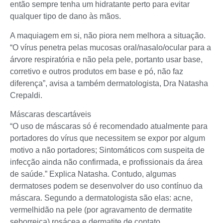
então sempre tenha um hidratante perto para evitar
qualquer tipo de dano às mãos.
A maquiagem em si, não piora nem melhora a situação.
“O vírus penetra pelas mucosas oral/nasalo/ocular para a
árvore respiratória e não pela pele, portanto usar base,
corretivo e outros produtos em base e pó, não faz
diferença”, avisa a também dermatologista, Dra Natasha
Crepaldi.
Máscaras descartáveis
“O uso de máscaras só é recomendado atualmente para
portadores do vírus que necessitem se expor por algum
motivo a não portadores; Sintomáticos com suspeita de
infecção ainda não confirmada, e profissionais da área
de saúde.” Explica Natasha. Contudo, algumas
dermatoses podem se desenvolver do uso contínuo da
máscara. Segundo a dermatologista são elas: acne,
vermelhidão na pele (por agravamento de dermatite
seborreica) rosácea e dermatite de contato.